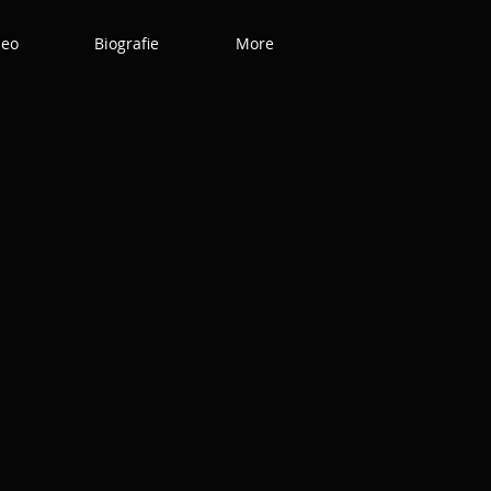
deo
Biografie
More